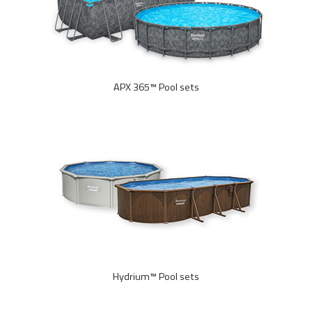
APX 365™ Pool sets
Hydrium™ Pool sets