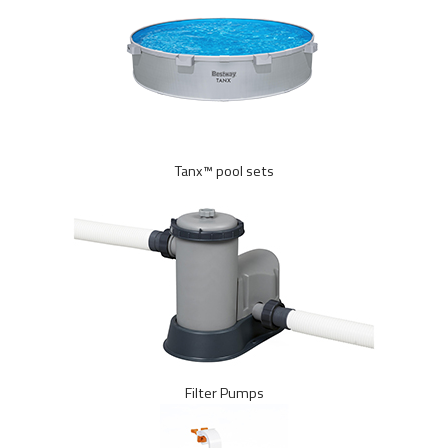
Tanx™ pool sets
Filter Pumps