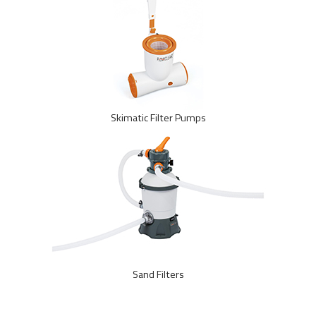
Skimatic Filter Pumps
Sand Filters