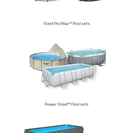
Steel Pro Max™ Pool sets
Power Steel™ Pool sets