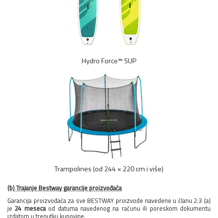
Hydro Force™ SUP
Trampolines (od 244 × 220 cm i više)
(b) Trajanje Bestway garancije proizvođača
Garancija proizvođača za sve BESTWAY proizvode navedene u članu 2.3 (a)
je
24 meseca
od datuma navedenog na računu ili poreskom dokumentu
izdatom u trenutku kupovine.