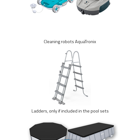
Cleaning robots AquaTronix
Ladders, only if included in the pool sets