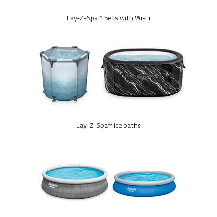
Lay-Z-Spa™ Sets with Wi-Fi
Lay-Z-Spa™ Ice baths