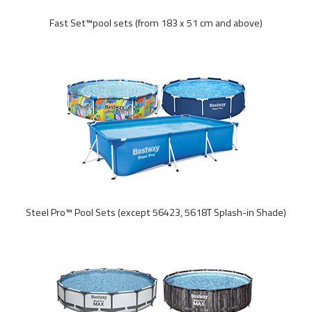
Fast Set™pool sets (from 183 x 51 cm and above)
Steel Pro™ Pool Sets (except 56423, 5618T Splash-in Shade)