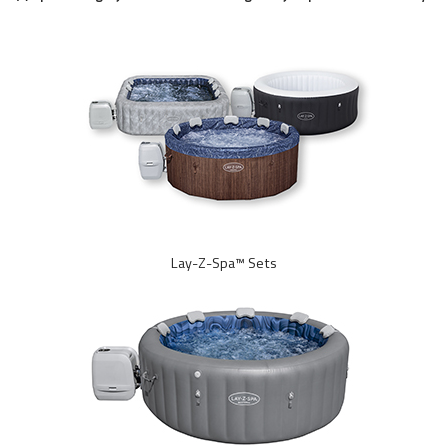
Lay-Z-Spa™ Sets