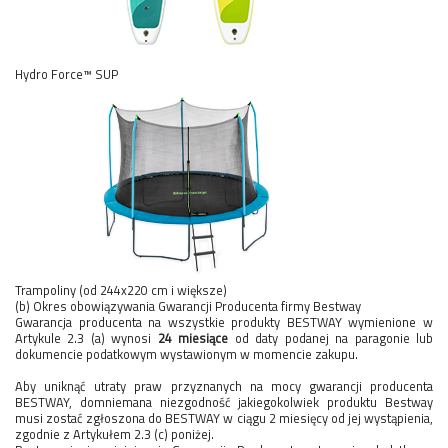
Hydro Force™ SUP
Trampoliny (od 244x220 cm i większe)
(b) Okres obowiązywania Gwarancji Producenta firmy Bestway
Gwarancja producenta na wszystkie produkty BESTWAY wymienione w
Artykule 2.3 (a) wynosi
24 miesiące
od daty podanej na paragonie lub
dokumencie podatkowym wystawionym w momencie zakupu.
Aby uniknąć utraty praw przyznanych na mocy gwarancji producenta
BESTWAY, domniemana niezgodność jakiegokolwiek produktu Bestway
musi zostać zgłoszona do BESTWAY w ciągu 2 miesięcy od jej wystąpienia,
zgodnie z Artykułem 2.3 (c) poniżej.