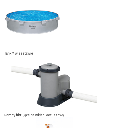
Tanx™ w zestawie
Pompy filtrujące na wkład kartuszowy