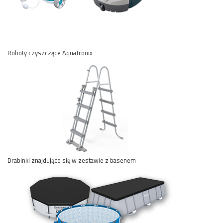
Roboty czyszczące AquaTronix
Drabinki znajdujące się w zestawie z basenem