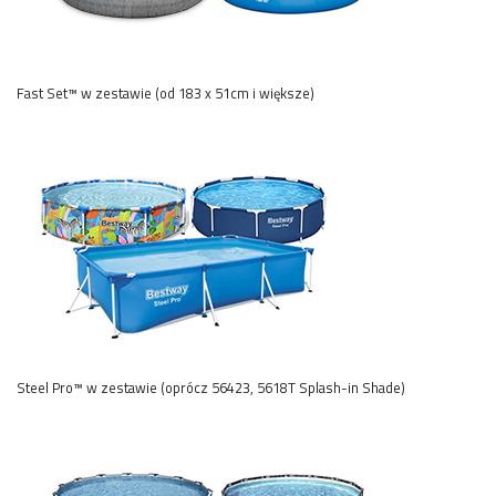
Fast Set™ w zestawie (od 183 x 51cm i większe)
Steel Pro™ w zestawie (oprócz 56423, 5618T Splash-in Shade)