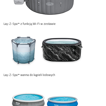
Lay-Z-Spa™ z funkcją Wi-Fi w zestawie
Lay-Z-Spa™ wanna do kąpieli lodowych