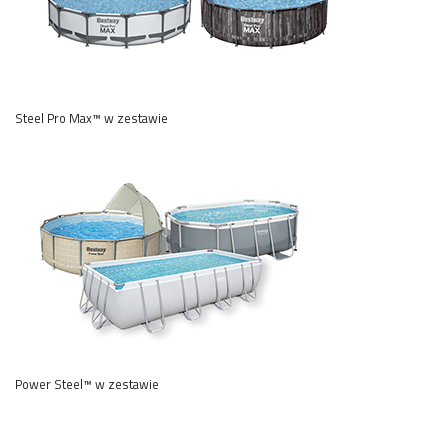
Steel Pro Max™ w zestawie
Power Steel™ w zestawie