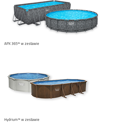
APX 365™ w zestawie
Hydrium™ w zestawie