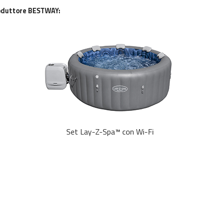
produttore BESTWAY:
Set Lay-Z-Spa™ con Wi-Fi