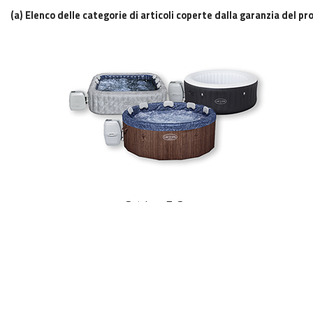
(a) Elenco delle categorie di articoli coperte dalla garanzia del 
Set Lay-Z-Spa™