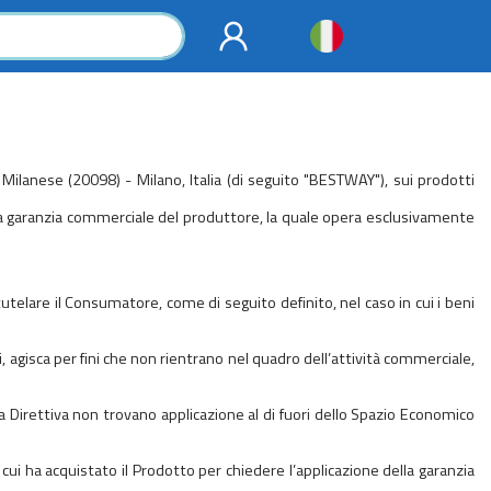
 Milanese (20098) - Milano, Italia (di seguito "BESTWAY"), sui prodotti
 la garanzia commerciale del produttore, la quale opera esclusivamente
telare il Consumatore, come di seguito definito, nel caso in cui i beni
, agisca per fini che non rientrano nel quadro dell’attività commerciale,
ta Direttiva non trovano applicazione al di fuori dello Spazio Economico
ui ha acquistato il Prodotto per chiedere l’applicazione della garanzia