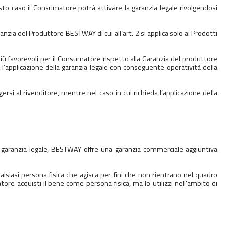
to caso il Consumatore potrà attivare la garanzia legale rivolgendosi
zia del Produttore BESTWAY di cui all’art. 2 si applica solo ai Prodotti
iù favorevoli per il Consumatore rispetto alla Garanzia del produttore
’applicazione della garanzia legale con conseguente operatività della
gersi al rivenditore, mentre nel caso in cui richieda l’applicazione della
ta garanzia legale, BESTWAY offre una garanzia commerciale aggiuntiva
lsiasi persona fisica che agisca per fini che non rientrano nel quadro
tore acquisti il bene come persona fisica, ma lo utilizzi nell’ambito di