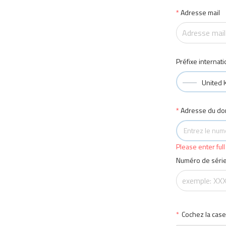
Adresse mail
Préfixe internati
United 
Adresse du dom
Entrez le numé
Please enter full
Numéro de série 
*
Cochez la case