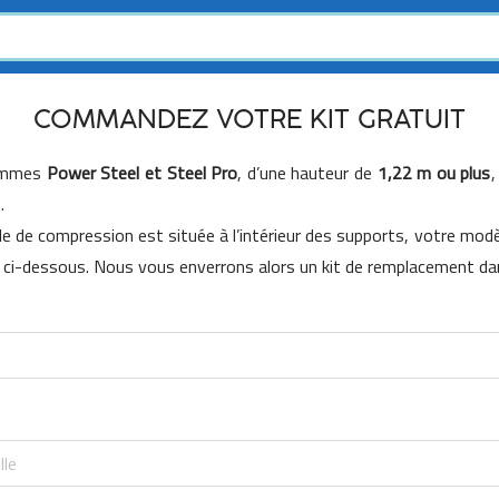
COMMANDEZ VOTRE KIT GRATUIT
gammes
Power Steel et Steel Pro
, d’une hauteur de
1,22 m ou plus
,
.
le de compression est située à l’intérieur des supports, votre mod
 ci-dessous. Nous vous enverrons alors un kit de remplacement dans