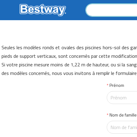
Seules les modèles ronds et ovales des piscines hors-sol des 
pieds de support verticaux, sont concernés par cette modification
Si votre piscine mesure moins de 1,22 m de hauteur, ou si la sang
des modèles concernés, nous vous invitons à remplir le formulaire
Prénom
Nom de famille