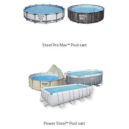
Steel Pro Max™ Pool sæt
Power Steel™ Pool sæt