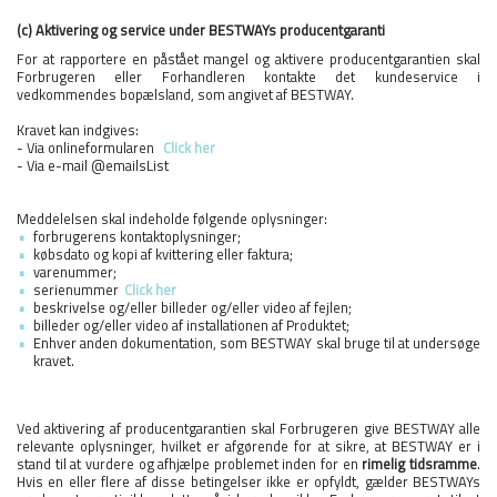
(c) Aktivering og service under BESTWAYs producentgaranti
For at rapportere en påstået mangel og aktivere producentgarantien skal
Forbrugeren eller Forhandleren kontakte det kundeservice i
vedkommendes bopælsland, som angivet af BESTWAY.
Kravet kan indgives:
- Via onlineformularen
Click her
- Via e-mail @emailsList
Meddelelsen skal indeholde følgende oplysninger:
forbrugerens kontaktoplysninger;
købsdato og kopi af kvittering eller faktura;
varenummer;
serienummer
Click her
beskrivelse og/eller billeder og/eller video af fejlen;
billeder og/eller video af installationen af Produktet;
Enhver anden dokumentation, som BESTWAY skal bruge til at undersøge
kravet.
Ved aktivering af producentgarantien skal Forbrugeren give BESTWAY alle
relevante oplysninger, hvilket er afgørende for at sikre, at BESTWAY er i
stand til at vurdere og afhjælpe problemet inden for en
rimelig tidsramme
.
Hvis en eller flere af disse betingelser ikke er opfyldt, gælder BESTWAYs