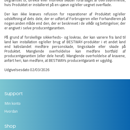
hvis Produktet er installeret på en ujævn og/eller uegnet overflade.
Der kan ikke kræves refusion for reparationer af Produktet og/eller
udskiftning af dets dele, der er udført af Forbrugeren eller Forhandleren på
nogen anden måde end den, der er beskrevet i de vilkår og betingelser, der
er angivet i selve producentgarantien.
På grund af forskellige sikkerheds- og lovkrav, der kan variere fra land til
land kan installation og/eller brug af BESTWAY-produkter i et andet land
end købslandet medføre personskade, tingsskade eller skade på
Produktet. Manglende overholdelse kan medføre bortfald af
producentgarantien (eller dele heraf). Manglende overholdelse af kravene,
anført heri, kan medføre, at BESTWAYs producentgaranti er ugyldig.
Udgivelsesdato 02/03/2026
Support
Min konto
Hvordan
Shop