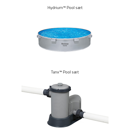
Hydrium™ Pool sæt
Tanx™ Pool sæt