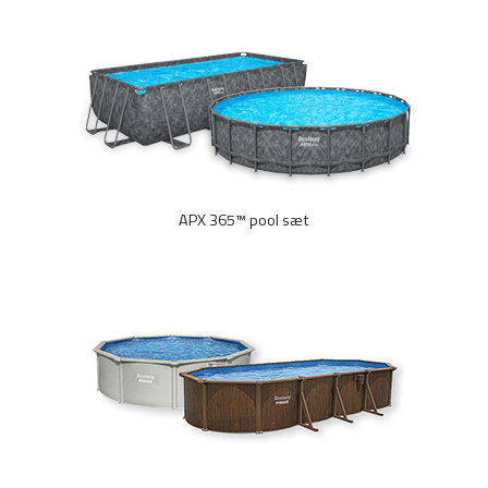
APX 365™ pool sæt