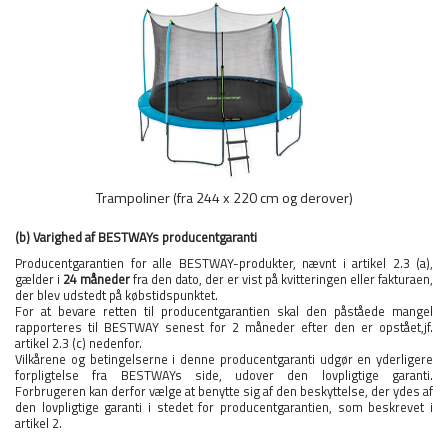
Trampoliner (fra 244 x 220 cm og derover)
(b) Varighed af BESTWAYs producentgaranti
Producentgarantien for alle BESTWAY-produkter, nævnt i artikel 2.3 (a),
gælder i
24 måneder
fra den dato, der er vist på kvitteringen eller fakturaen,
der blev udstedt på købstidspunktet.
For at bevare retten til producentgarantien skal den påståede mangel
rapporteres til BESTWAY senest for 2 måneder efter den er opstået,jf.
artikel 2.3 (c) nedenfor.
Vilkårene og betingelserne i denne producentgaranti udgør en yderligere
forpligtelse fra BESTWAYs side, udover den lovpligtige garanti.
Forbrugeren kan derfor vælge at benytte sig af den beskyttelse, der ydes af
den lovpligtige garanti i stedet for producentgarantien, som beskrevet i
artikel 2.