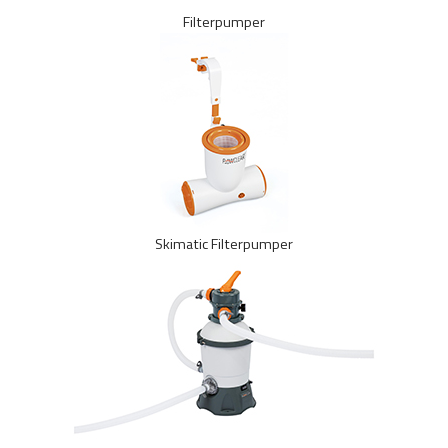
Filterpumper
Skimatic Filterpumper