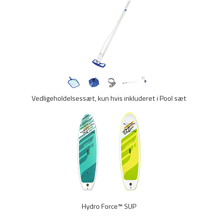
Vedligeholdelsessæt, kun hvis inkluderet i Pool sæt
Hydro Force™ SUP