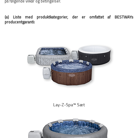
på følgende vilkår og betingelser.
(a) Liste med produktkategorier, der er omfattet af BESTWAYs
producentgaranti:
Lay-Z-Spa™ Sæt