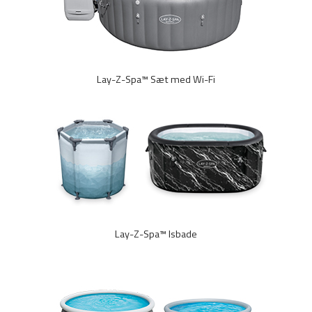
Lay-Z-Spa™ Sæt med Wi-Fi
Lay-Z-Spa™ Isbade