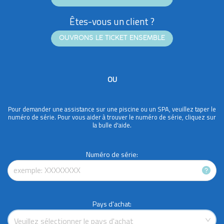
Êtes-vous un client ?
OUVRONS LE TICKET ENSEMBLE
OU
Pour demander une assistance sur une piscine ou un SPA, veuillez taper le
numéro de série. Pour vous aider à trouver le numéro de série, cliquez sur
la bulle d'aide.
Numéro de série
:
Pays d'achat
:
Veuillez sélectionner le pays d'achat