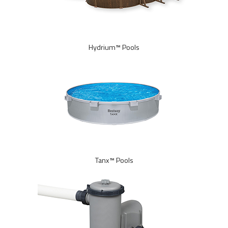
Hydrium™ Pools
Tanx™ Pools