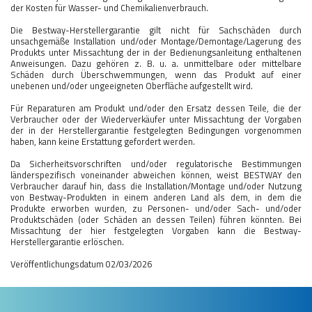
der Kosten für Wasser- und Chemikalienverbrauch.
Die Bestway-Herstellergarantie gilt nicht für Sachschäden durch
unsachgemäße Installation und/oder Montage/Demontage/Lagerung des
Produkts unter Missachtung der in der Bedienungsanleitung enthaltenen
Anweisungen. Dazu gehören z. B. u. a. unmittelbare oder mittelbare
Schäden durch Überschwemmungen, wenn das Produkt auf einer
unebenen und/oder ungeeigneten Oberfläche aufgestellt wird.
Für Reparaturen am Produkt und/oder den Ersatz dessen Teile, die der
Verbraucher oder der Wiederverkäufer unter Missachtung der Vorgaben
der in der Herstellergarantie festgelegten Bedingungen vorgenommen
haben, kann keine Erstattung gefordert werden.
Da Sicherheitsvorschriften und/oder regulatorische Bestimmungen
länderspezifisch voneinander abweichen können, weist BESTWAY den
Verbraucher darauf hin, dass die Installation/Montage und/oder Nutzung
von Bestway-Produkten in einem anderen Land als dem, in dem die
Produkte erworben wurden, zu Personen- und/oder Sach- und/oder
Produktschäden (oder Schäden an dessen Teilen) führen könnten. Bei
Missachtung der hier festgelegten Vorgaben kann die Bestway-
Herstellergarantie erlöschen.
Veröffentlichungsdatum 02/03/2026