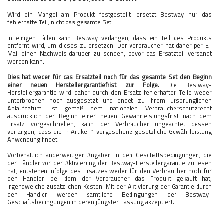
Wird ein Mangel am Produkt festgestellt, ersetzt Bestway nur das
fehlerhafte Teil, nicht das gesamte Set.
In einigen Fällen kann Bestway verlangen, dass ein Teil des Produkts
entfernt wird, um dieses zu ersetzen. Der Verbraucher hat daher per E-
Mail einen Nachweis darüber zu senden, bevor das Ersatzteil versandt
werden kann.
Dies hat weder für das Ersatzteil noch für das gesamte Set den Beginn
einer neuen Herstellergarantiefrist zur Folge.
Die Bestway-
Herstellergarantie wird daher durch den Ersatz fehlerhafter Teile weder
unterbrochen noch ausgesetzt und endet zu ihrem ursprünglichen
Ablaufdatum. Ist gemäß dem nationalen Verbraucherschutzrecht
ausdrücklich der Beginn einer neuen Gewährleistungsfrist nach dem
Ersatz vorgeschrieben, kann der Verbraucher ungeachtet dessen
verlangen, dass die in Artikel 1 vorgesehene gesetzliche Gewährleistung
Anwendung findet.
Vorbehaltlich anderweitiger Angaben in den Geschäftsbedingungen, die
der Händler vor der Aktivierung der Bestway-Herstellergarantie zu lesen
hat, entstehen infolge des Ersatzes weder für den Verbraucher noch für
den Händler, bei dem der Verbraucher das Produkt gekauft hat,
irgendwelche zusätzlichen Kosten. Mit der Aktivierung der Garantie durch
den Händler werden sämtliche Bedingungen der Bestway-
Geschäftsbedingungen in deren jüngster Fassung akzeptiert.