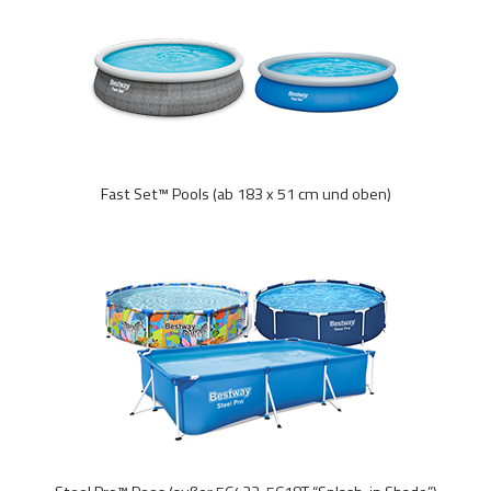
Fast Set™ Pools (ab 183 x 51 cm und oben)