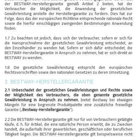
der BESTWAY-Herstellergarantie gemäß Artikel 2 bieten, hat der
Verbraucher die Möglichkeit, die Anwendung der gesetzlichen
Gewährleistung anstelle der Herstellergarantie zu fordern. Dies hat zur
Folge, dass das der europäischen Richtlinie entsprechende nationale Recht
sowie die hierfür einschlägigen zwingenden Bestimmungen Anwendung
finden.
1.7 Zu beachten ist jedoch, dass sich der Verbraucher, sofern er sich für
die Inanspruchnahme der gesetzlichen Gewährleistung entscheidet, an
den Einzelhändler zu wenden hat. Sofern er sich dafür entscheidet, die
BESTWAY-Herstellergarantie in Anspruch zu nehmen, hat er sich direkt an
BESTWAY zu wenden.
1.8 Die gesetzliche Gewährleistung entspricht den europäischen
Rechtsvorschriften sowie den nationalen Gesetzen zu deren Umsetzung.
2. BESTWAY-HERSTELLERGARANTIE
2.1 Unbeschadet der gesetzlichen Gewährleistungen und Rechte sowie
der Möglichkeit des Verbrauchers, die oben genannte gesetzliche
Gewährleistung in Anspruch zu nehmen
, bietet Bestway bei etwaigen
Mängeln für eine begrenzte Produktpalette eine zusätzliche freiwillige
Garantie („
Bestway-Herstellergarantie
“).
2.2 Die BESTWAY-Herstellergarantie gilt nur für von Verbrauchern getätigte
Käufe, d. h. für Artikel, die eine natürliche Person erwirbt, die zu Zwecken
handelt, die außerhalb ihrer gewerblichen, geschäftlichen oder beruflichen
Tätigkeit liegen. Die BESTWAY-Herstellergarantie gilt beispielsweise nicht