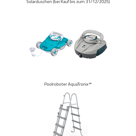
Solarduschen (bei Kauf bis zum 31/12/2025)
Poolroboter AquaTronix™