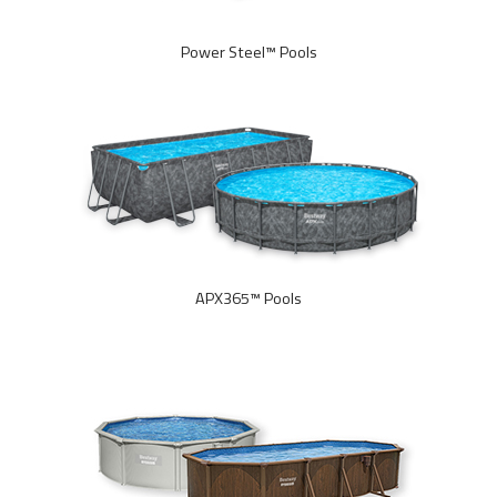
Power Steel™ Pools
APX365™ Pools