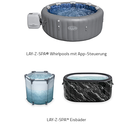
LAY-Z-SPA® Whirlpools mit App-Steuerung
LAY-Z-SPA™ Eisbäder