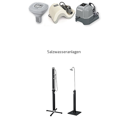
Salzwasseranlagen