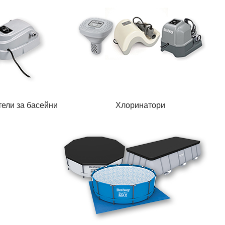
тели за басейни
Хлоринатори