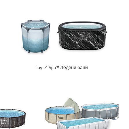
Lay-Z-Spa™ Ледени бани