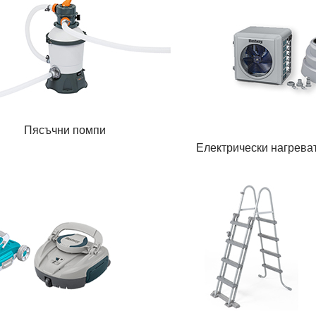
Пясъчни помпи
Електрически нагрева