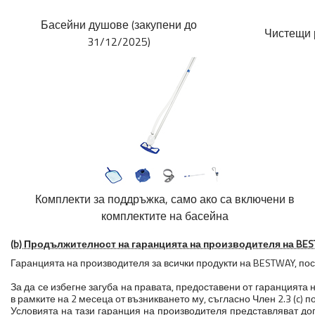
Басейни душове (закупени до
Чистещи р
31/12/2025)
Комплекти за поддръжка, само ако са включени в
комплектите на басейна
(b) Продължителност на гаранцията на производителя на BE
Гаранцията на производителя за всички продукти на BESTWAY, посо
За да се избегне загуба на правата, предоставени от гаранцията
в рамките на 2 месеца от възникването му, съгласно Член 2.3 (c) п
Условията на тази гаранция на производителя представляват д