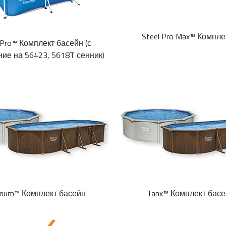
Steel Pro Max™ Компле
 Pro™ Комплект басейн (с
ие на 56423, 5618T сенник)
rium™ Комплект басейн
Tanx™ Комплект басе