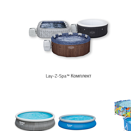
Lay-Z-Spa™ Комплект