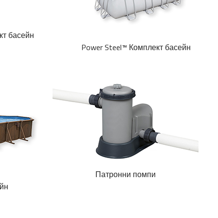
кт басейн
Power Steel™ Комплект басейн
Патронни помпи
йн