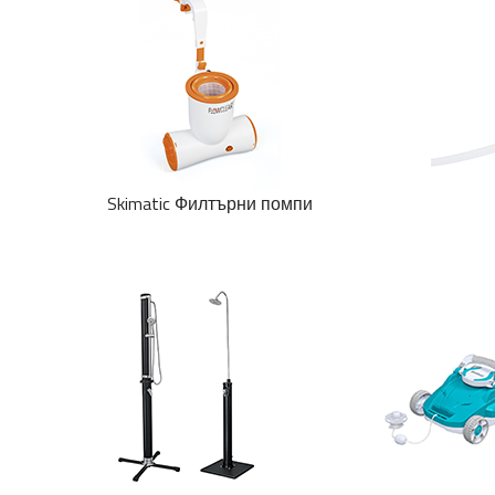
Skimatic Филтърни помпи